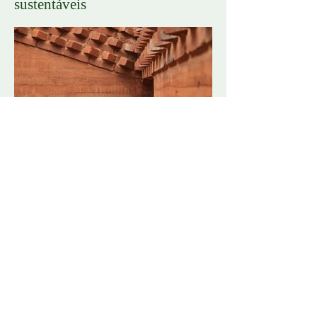
sustentáveis
Taipa de Pilão
Shou Sugi Ban