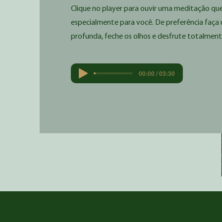
Clique no player para ouvir uma meditação q
especialmente para você. De preferência faça
profunda, feche os olhos e desfrute totalme
00:00 / 03:30