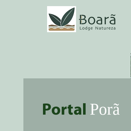
Porã
Portal